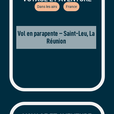
Dans les airs
France
Vol en parapente – Saint-Leu, La
Réunion