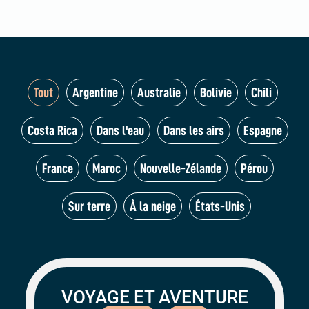
Tout
Argentine
Australie
Bolivie
Chili
Costa Rica
Dans l'eau
Dans les airs
Espagne
France
Maroc
Nouvelle-Zélande
Pérou
Sur terre
À la neige
États-Unis
VOYAGE ET AVENTURE