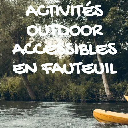
ACTIVITÉS
OUTDOOR
ACCESSIBLES
EN FAUTEUIL