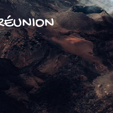
 RÉUNION