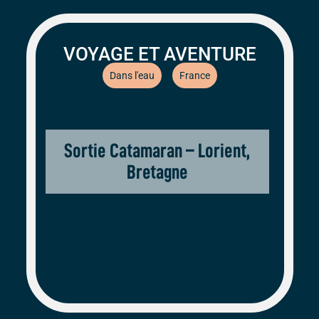
VOYAGE ET AVENTURE
Dans l'eau
France
Sortie Catamaran – Lorient,
Bretagne