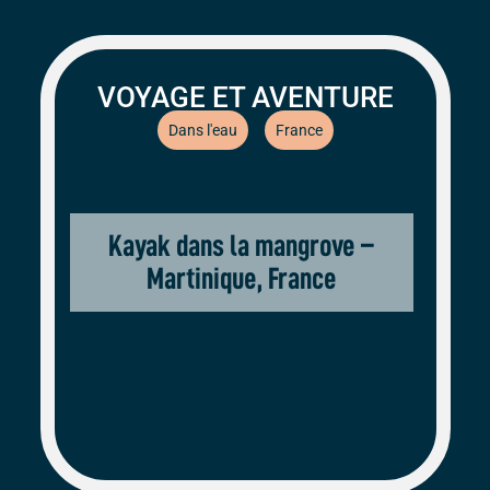
VOYAGE ET AVENTURE
Dans l'eau
France
Kayak dans la mangrove –
Martinique, France