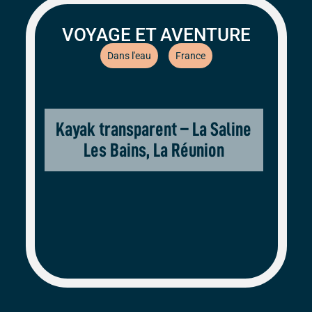
VOYAGE ET AVENTURE
Dans l'eau
France
Kayak transparent – La Saline
Les Bains, La Réunion