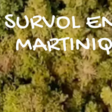
SURVOL E
MARTINI