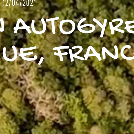
12/04/2021
N AUTOGYR
QUE, FRAN