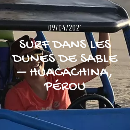
09/04/2021
SURF DANS LES
DUNES DE SABLE
– HUACACHINA,
PÉROU