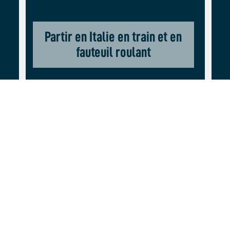
Partir en Italie en train et en
fauteuil roulant
VOYAGE ET AVENTURE
Italie