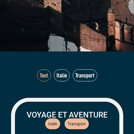
Tout
Italie
Transport
VOYAGE ET AVENTURE
Italie
Transport