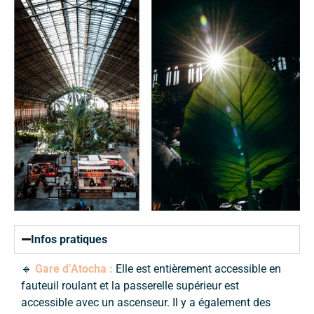
Infos pratiques
🔹
Gare d’Atocha :
Elle est entièrement accessible en
fauteuil roulant et la passerelle supérieur est
accessible avec un ascenseur. Il y a également des